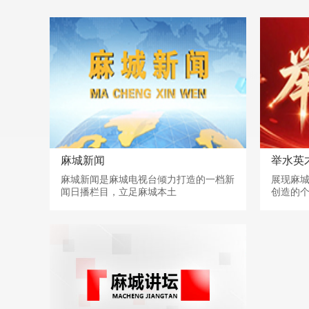
麻城新闻
举水英
麻城新闻是麻城电视台倾力打造的一档新
展现麻
闻日播栏目，立足麻城本土
创造的