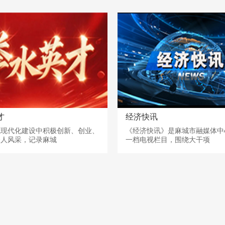
才
经济快讯
城现代化建设中积极创新、创业、
《经济快讯》是麻城市融媒体中
个人风采，记录麻城
一档电视栏目，围绕大干项