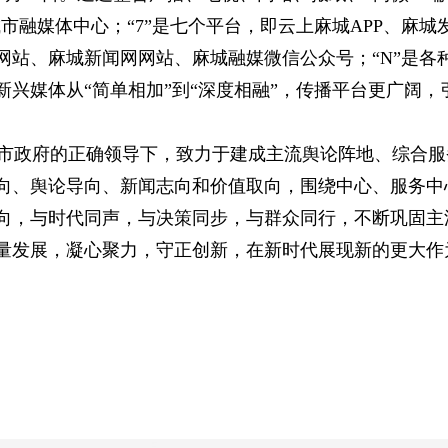
城市融媒体中心；“7”是七个平台，即云上麻城APP、麻
网站、麻城新闻网网站、麻城融媒微信公众号；“N”是各
兴媒体从“简单相加”到“深度相融”，传播平台更广阔，
政府的正确领导下，致力于建成主流舆论阵地、综合服
向、舆论导向、新闻志向和价值取向，围绕中心、服务中
向，与时代同声，与决策同步，与群众同行，不断巩固主
量发展，凝心聚力，守正创新，在新时代展现新的更大作