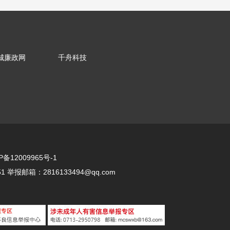
城廉政网
千舟科技
P备12009965号-1
举报邮箱：2816133494@qq.com