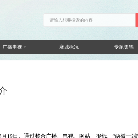
广播电视
麻城概况
专题集锦
介
月19日。通过整合广播、电视、网站、报纸、“两微一端”