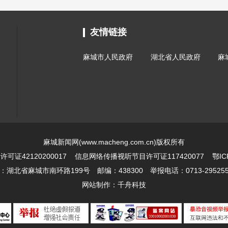
友情链接
麻城市人民政府
湖北省人民政府
麻
麻城新闻网(www.macheng.com.cn)版权所有
证42120200017
信息网络传播视听节目许可证117420077
鄂IC
北省麻城市南环路199号 邮编：438300 举报电话：0713-2952551 
网站制作：
千舟科技