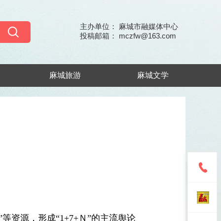
主办单位： 麻城市融媒体中心
投稿邮箱： mczfw@163.com
麻城旅游
麻城文学
等资源，形成“1+7+Ｎ”的主流舆论