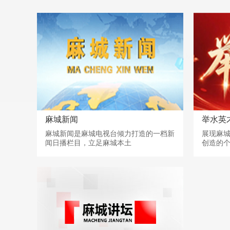
麻城新闻
举水英
麻城新闻是麻城电视台倾力打造的一档新
展现麻
闻日播栏目，立足麻城本土
创造的