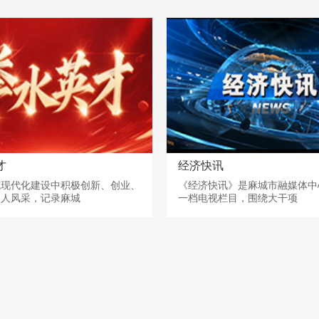
才
经济快讯
城现代化建设中积极创新、创业、
《经济快讯》是麻城市融媒体中
个人风采，记录麻城
一档电视栏目，围绕大干项