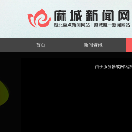
首页
新闻资讯
This
is
a
由于服务器或网络故
modal
window.