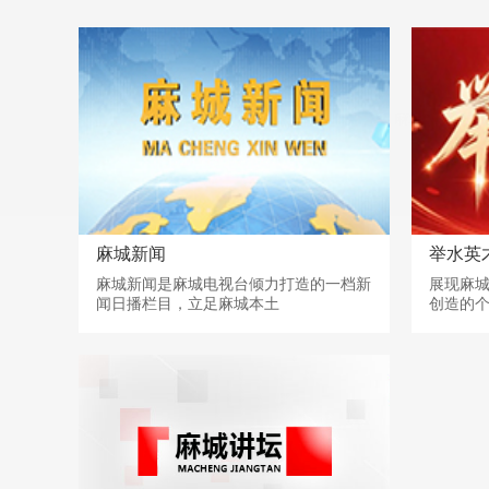
麻城新闻
举水英
麻城新闻是麻城电视台倾力打造的一档新
展现麻
闻日播栏目，立足麻城本土
创造的