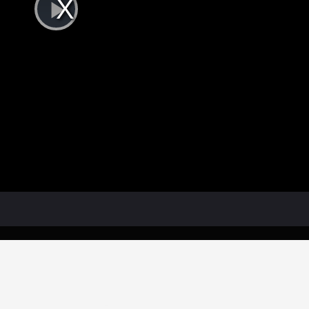
Play
Video