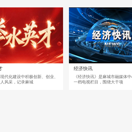
才
经济快讯
城现代化建设中积极创新、创业、
《经济快讯》是麻城市融媒体中
个人风采，记录麻城
一档电视栏目，围绕大干项