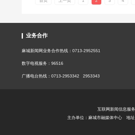
首页
上一页
1
2
3
4
业务合作
麻城新闻网业务合作热线：0713-2952551
数字电视服务：96516
广播电台热线：0713-2953342 2953343
互联网新闻信息服务许可
主办单位：
麻城市融媒体中心
地址：湖