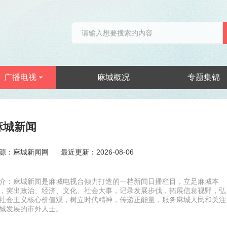
广播电视
麻城概况
专题集锦
麻城新闻
源：麻城新闻网
最近更新：2026-08-06
介：麻城新闻是麻城电视台倾力打造的一档新闻日播栏目，立足麻城本
，突出政治、经济、文化、社会大事，记录发展步伐，拓展信息视野，弘
社会主义核心价值观，树立时代精神，传递正能量，服务麻城人民和关注
城发展的市外人士。