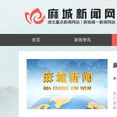
首页
新闻资讯
来
简
土
扬
麻