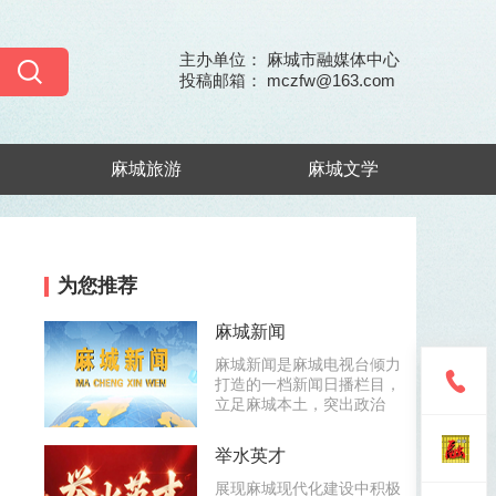
主办单位： 麻城市融媒体中心
投稿邮箱： mczfw@163.com
麻城旅游
麻城文学
为您推荐
麻城新闻
麻城新闻是麻城电视台倾力
打造的一档新闻日播栏目，
立足麻城本土，突出政治
举水英才
展现麻城现代化建设中积极