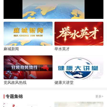
麻城新闻
举水英才
党风政风热线
健康大讲堂
专题集锦
更多>