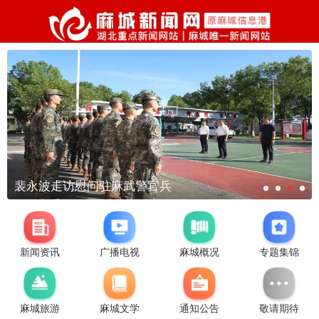
裴永波走访慰问驻麻武警官兵
新闻资讯
广播电视
麻城概况
专题集锦
麻城旅游
麻城文学
通知公告
敬请期待