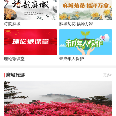
诗韵麻城
麻城菊花 福泽万家
理论微课堂
未成年人保护
麻城旅游
更多>