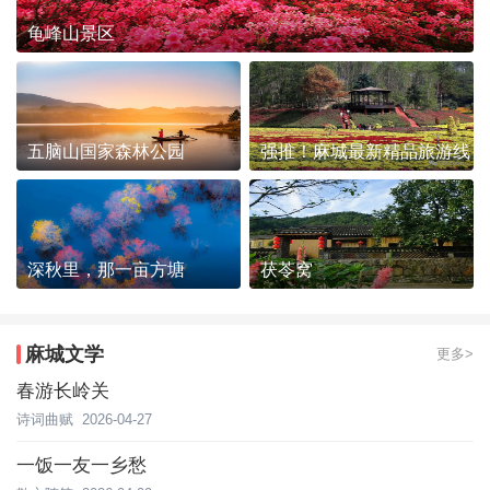
龟峰山景区
五脑山国家森林公园
强推！麻城最新精品旅游线
路发布~
深秋里，那一亩方塘
茯苓窝
麻城文学
更多>
春游长岭关
诗词曲赋
2026-04-27
一饭一友一乡愁