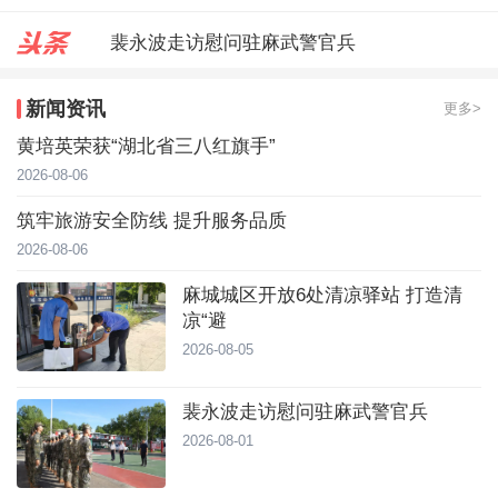
裴永波走访慰问驻麻武警官兵
台风靠近！直冲40℃，黄冈高温预
新闻资讯
更多>
麻城城区开放6处清凉驿站 打造
黄培英荣获“湖北省三八红旗手”
2026-08-06
筑牢旅游安全防线 提升服务品质
2026-08-06
麻城城区开放6处清凉驿站 打造清
凉“避
2026-08-05
裴永波走访慰问驻麻武警官兵
2026-08-01