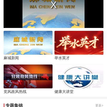
麻城新闻
举水英才
党风政风热线
健康大讲堂
专题集锦
更多>