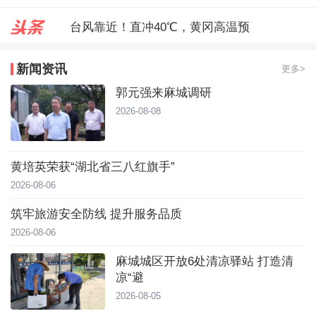
台风靠近！直冲40℃，黄冈高温预
麻城城区开放6处清凉驿站 打造
新闻资讯
更多>
郭元强来麻城调研
郭元强来麻城调研
2026-08-08
黄培英荣获“湖北省三八红旗手”
2026-08-06
筑牢旅游安全防线 提升服务品质
2026-08-06
麻城城区开放6处清凉驿站 打造清
凉“避
2026-08-05