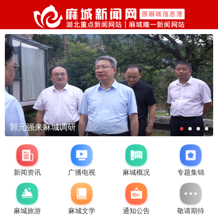
郭元强来麻城调研
新闻资讯
广播电视
麻城概况
专题集锦
麻城旅游
麻城文学
通知公告
敬请期待