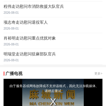
程伟走访慰问市消防救援大队官兵
2026-08-01
项志奇走访慰问退役军人
2026-08-01
肖裕明走访慰问重点优抚对象
2026-08-01
明瑞堂走访慰问驻麻部队官兵
2026-08-01
广播电视
更多>
This
is
a
由于服务器或网络故障或不支持该格式，因此无法加载媒体,
modal
window.
请稍后重试