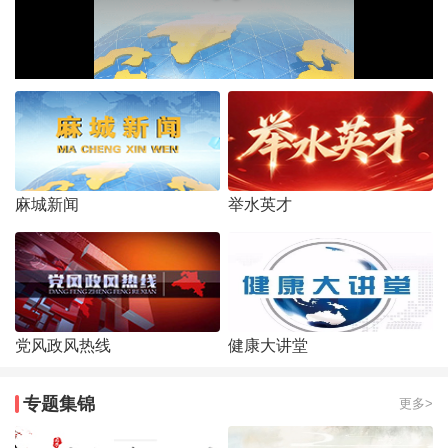
麻城新闻
举水英才
党风政风热线
健康大讲堂
专题集锦
更多>