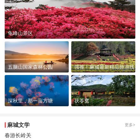
龟峰山景区
五脑山国家森林公园
强推！麻城最新精品旅游线
路发布~
深秋里，那一亩方塘
茯苓窝
麻城文学
更多>
春游长岭关