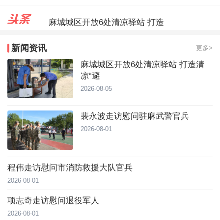
麻城城区开放6处清凉驿站 打造
裴永波走访慰问驻麻武警官兵
新闻资讯
更多>
合武高铁“智梁”赋能 跑出建设加
麻城城区开放6处清凉驿站 打造清
凉“避
2026-08-05
裴永波走访慰问驻麻武警官兵
2026-08-01
程伟走访慰问市消防救援大队官兵
2026-08-01
项志奇走访慰问退役军人
2026-08-01