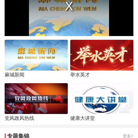
麻城新闻
举水英才
党风政风热线
健康大讲堂
专题集锦
更多>