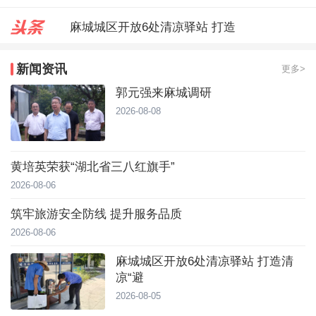
麻城城区开放6处清凉驿站 打造
郭元强来麻城调研
新闻资讯
更多>
台风靠近！直冲40℃，黄冈高温预
郭元强来麻城调研
2026-08-08
黄培英荣获“湖北省三八红旗手”
2026-08-06
筑牢旅游安全防线 提升服务品质
2026-08-06
麻城城区开放6处清凉驿站 打造清
凉“避
2026-08-05