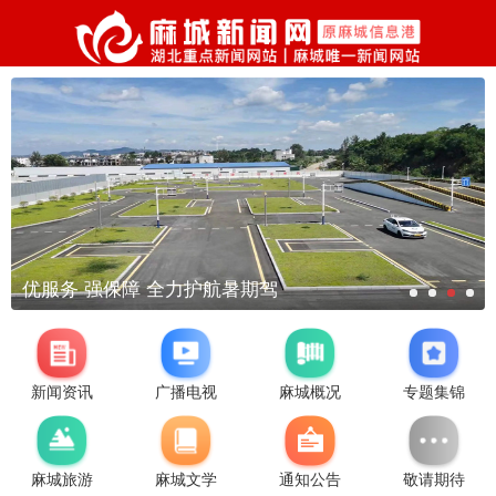
优服务 强保障 全力护航暑期驾
新闻资讯
广播电视
麻城概况
专题集锦
麻城旅游
麻城文学
通知公告
敬请期待