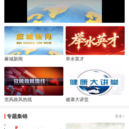
麻城新闻
举水英才
党风政风热线
健康大讲堂
专题集锦
更多>