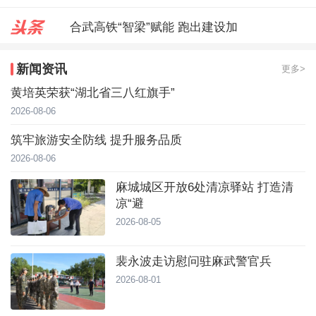
合武高铁“智梁”赋能 跑出建设加
麻城城区开放6处清凉驿站 打造
新闻资讯
更多>
裴永波走访慰问驻麻武警官兵
黄培英荣获“湖北省三八红旗手”
2026-08-06
筑牢旅游安全防线 提升服务品质
2026-08-06
麻城城区开放6处清凉驿站 打造清
凉“避
2026-08-05
裴永波走访慰问驻麻武警官兵
2026-08-01