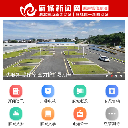
优服务 强保障 全力护航暑期驾
新闻资讯
广播电视
麻城概况
专题集锦
麻城旅游
麻城文学
通知公告
敬请期待