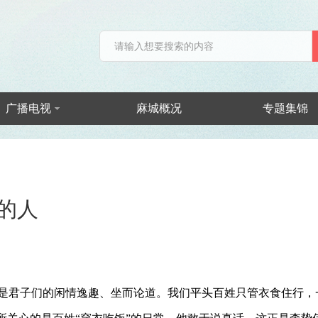
广播电视
麻城概况
专题集锦
的人
是君子们的闲情逸趣、坐而论道。我们平头百姓只管衣食住行，