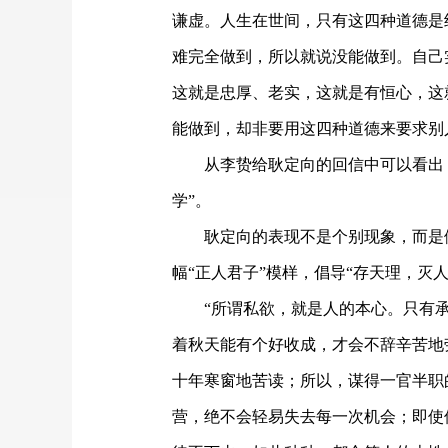
谦虚。人生在世间，只有这四种道德是
难完全做到，所以就说没能做到。自己
这就是忠厚、老实，这就是有恒心，这
能做到，却非要用这四种道德来要求别
从李贽给耿定向的回信中可以看出
学”。
耿定向的表现不是个别现象，而是
幅“正人君子”模样，倡导“存天理，灭
“所谓私欲，就是人的本心。只有承
着秋天能有个好收成，才会不辞辛苦地
十年寒窗地苦读；所以，谋得一官半职
营，绝不会轻易失去每一次机会；即使