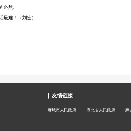
的必然。
话最难！（
刘宏
）
友情链接
麻城市人民政府
湖北省人民政府
麻