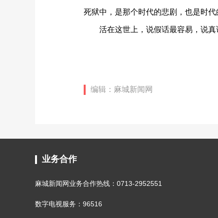
死狱中，是那个时代的悲剧，也是时代
活在这世上，说假话最容易，说真
编辑：麻城新闻网
业务合作
麻城新闻网业务合作热线：0713-2952551
数字电视服务：96516