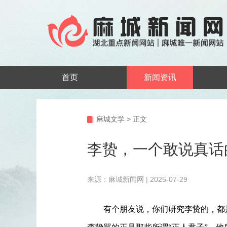
首页
新闻资讯
麻城文学
>
正文
李贽，一个敢说真话
来源：麻城新闻网 | 2025-07-29
有个朋友说，你们研究李贽的，都