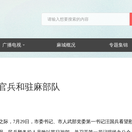
广播电视
麻城概况
专题集锦
官兵和驻麻部队
来之际，7月29日，市委书记、市人武部党委第一书记汪国兵看