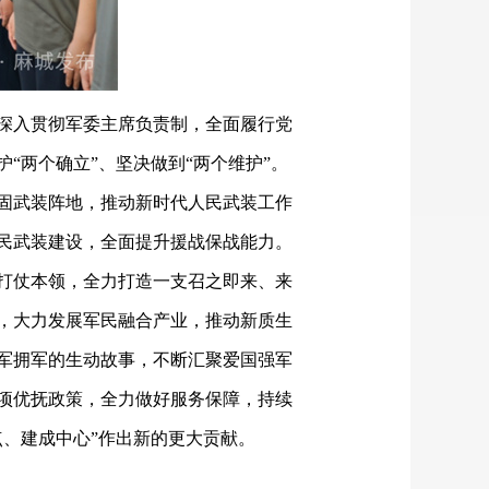
深入贯彻军委主席负责制，全面履行党
护
“两个确立”、坚决做到“两个维护”。
固武装阵地，推动新时代人民武装工作
民武装建设，全面提升援战保战能力。
打仗本领，全力打造一支召之即来、来
，大力发展军民融合产业，推动新质生
军拥军的生动故事，不断汇聚爱国强军
项优抚政策，全力做好服务保障，持续
、建成中心”作出新的更大贡献。