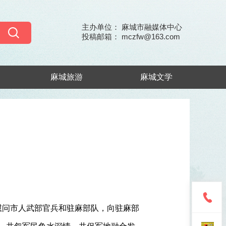
主办单位： 麻城市融媒体中心
投稿邮箱： mczfw@163.com
麻城旅游
麻城文学
望慰问市人武部官兵和驻麻部队，向驻麻部