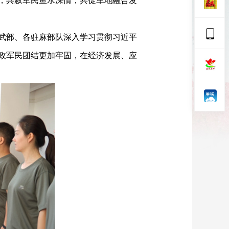
，共叙军民鱼水深情，共促军地融合发
武部、各驻麻部队深入学习贯彻习近平
政军民团结更加牢固，在经济发展、应