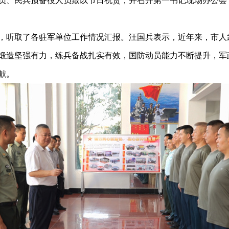
员、民兵预备役人员致以节日祝贺，并召开第一书记现场办公会
，听取了各驻军单位工作情况汇报。汪国兵表示，近年来，市人
锻造坚强有力，练兵备战扎实有效，国防动员能力不断提升，军
献。