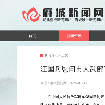
首页
新闻资讯
新闻资讯
>
正文
汪国兵慰问市人武部
来源：麻城新闻网 | 2025-07-30
在中国人民解放军建军
98周年到