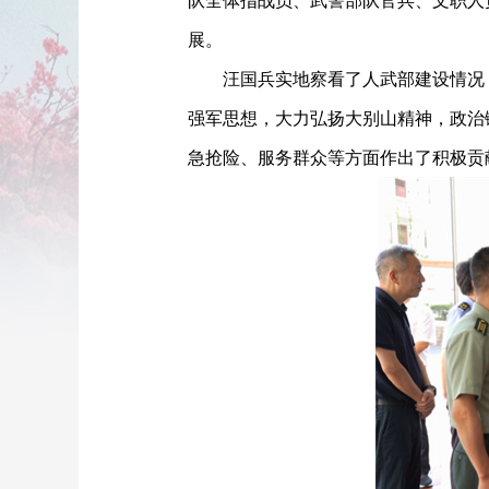
队全体指战员、武警部队官兵、文职人
展。
汪国兵实地察看了人武部建设情况
强军思想，大力弘扬大别山精神，政治
急抢险、服务群众等方面作出了积极贡