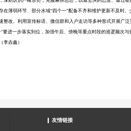
，深刻认识严峻形势，克服麻痹思想，以最坚决的态度、最过硬
存在薄弱环节、部分水域
“四个一”配备不齐和维护更新不及时
速整改。利用宣传标语、微信群和入户走访等多种形式开展广泛
一”要进一步落实到位，加强午后、傍晚等重点时段的巡逻频次与
（李垚鑫）
友情链接