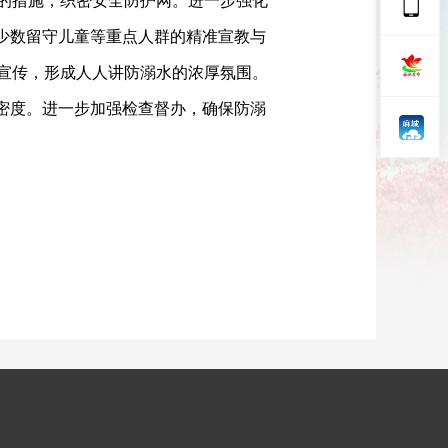
的措施，织密安全防护网。进一步强化
、少数留守儿童等重点人群的精准宣教与
宣传，形成人人讲防溺水的浓厚氛围。
密度。进一步加强检查督办，确保防溺