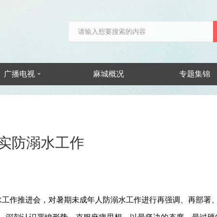
广播电视
麻城概况
专题集锦
实防溺水工作
溺水工作推进会，对暑期未成年人防溺水工作进行再强调、再部署