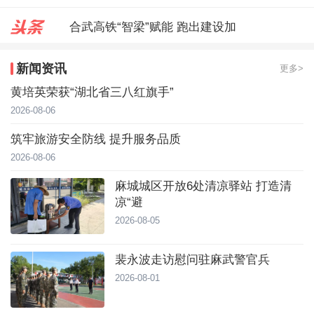
合武高铁“智梁”赋能 跑出建设加
麻城城区开放6处清凉驿站 打造
新闻资讯
更多>
裴永波走访慰问驻麻武警官兵
黄培英荣获“湖北省三八红旗手”
2026-08-06
筑牢旅游安全防线 提升服务品质
2026-08-06
麻城城区开放6处清凉驿站 打造清
凉“避
2026-08-05
裴永波走访慰问驻麻武警官兵
2026-08-01