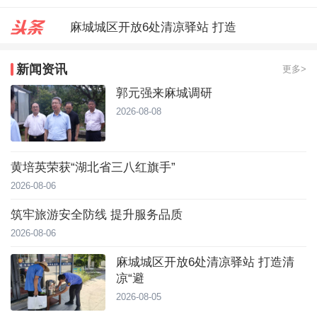
麻城城区开放6处清凉驿站 打造
郭元强来麻城调研
新闻资讯
更多>
台风靠近！直冲40℃，黄冈高温预
郭元强来麻城调研
2026-08-08
黄培英荣获“湖北省三八红旗手”
2026-08-06
筑牢旅游安全防线 提升服务品质
2026-08-06
麻城城区开放6处清凉驿站 打造清
凉“避
2026-08-05