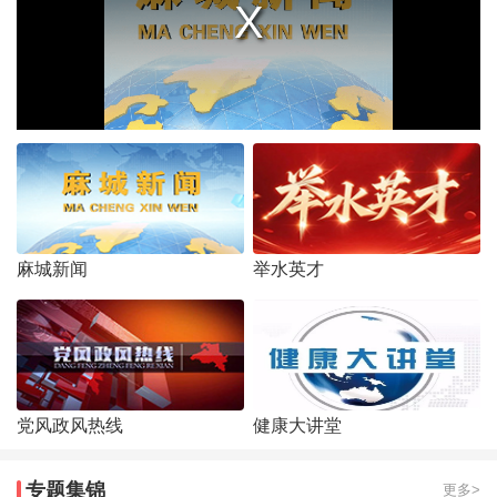
麻城新闻
举水英才
党风政风热线
健康大讲堂
专题集锦
更多>