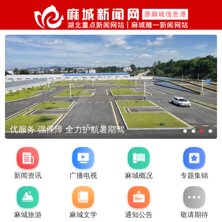
优服务 强保障 全力护航暑期驾
新闻资讯
广播电视
麻城概况
专题集锦
麻城旅游
麻城文学
通知公告
敬请期待