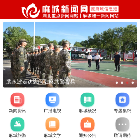
裴永波走访慰问驻麻武警官兵
新闻资讯
广播电视
麻城概况
专题集锦
麻城旅游
麻城文学
通知公告
敬请期待