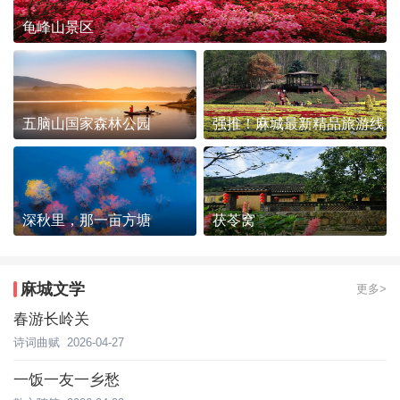
龟峰山景区
五脑山国家森林公园
强推！麻城最新精品旅游线
路发布~
深秋里，那一亩方塘
茯苓窝
麻城文学
更多>
春游长岭关
诗词曲赋
2026-04-27
一饭一友一乡愁