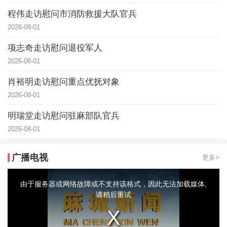
程伟走访慰问市消防救援大队官兵
2026-08-01
项志奇走访慰问退役军人
2026-08-01
肖裕明走访慰问重点优抚对象
2026-08-01
明瑞堂走访慰问驻麻部队官兵
2026-08-01
广播电视
更多>
This
is
a
由于服务器或网络故障或不支持该格式，因此无法加载媒体,
modal
window.
请稍后重试