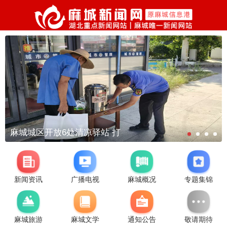
麻城城区开放6处清凉驿站 打
新闻资讯
广播电视
麻城概况
专题集锦
麻城旅游
麻城文学
通知公告
敬请期待