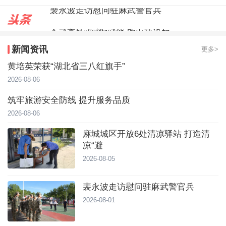
合武高铁“智梁”赋能 跑出建设加
麻城城区开放6处清凉驿站 打造
新闻资讯
更多>
裴永波走访慰问驻麻武警官兵
黄培英荣获“湖北省三八红旗手”
2026-08-06
筑牢旅游安全防线 提升服务品质
2026-08-06
麻城城区开放6处清凉驿站 打造清
凉“避
2026-08-05
裴永波走访慰问驻麻武警官兵
2026-08-01