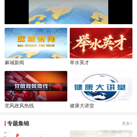
麻城新闻
举水英才
党风政风热线
健康大讲堂
专题集锦
更多>