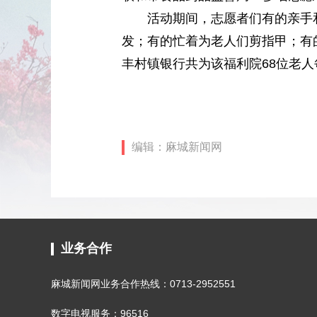
活动期间，志愿者们有的亲手和
发；有的忙着为老人们剪指甲；有
丰村镇银行共为该福利院68位老
编辑：麻城新闻网
业务合作
麻城新闻网业务合作热线：0713-2952551
数字电视服务：96516