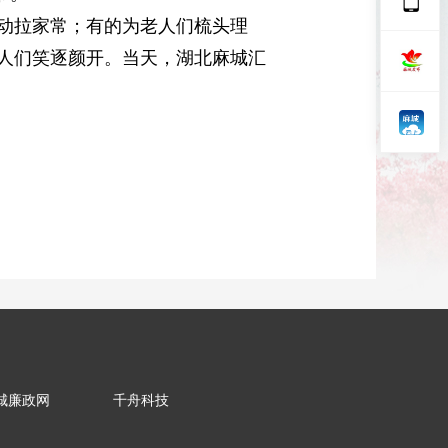
动拉家常；有的为老人们梳头理
人们笑逐颜开。当天，湖北麻城汇
城廉政网
千舟科技