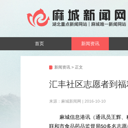
首页
新闻资讯
新闻资讯
>
正文
汇丰社区志愿者到福
来源：麻城新闻网 | 2016-10-10
麻城信息港讯（通讯员王辉、程涛
联和市食品药品监督局50多名志愿