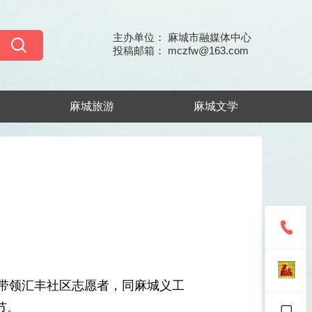
主办单位： 麻城市融媒体中心
投稿邮箱： mczfw@163.com
麻城旅游
麻城文学
带领汇丰社区志愿者，同麻城义工
节。