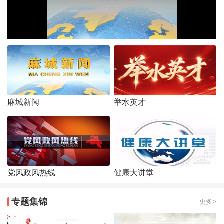
麻城新闻
举水英才
党风政风热线
健康大讲堂
专题集锦
更多>