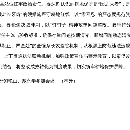
高站位扛牢政治责任。要深刻认识到耕地保护是
“国之大者”，
以“长牙齿”的硬措施严守耕地红线，以“零容忍”的严态度规范
。要聚焦决战冲刺，以“钉钉子”精神攻坚问题整改。要坚持
责任主体与验收标准，确保存量问题按期清零、新增问题动态清
早制止、严查处”的全链条长效监管机制，从根源上防范违法违
同、上下贯通执法联动机制，加强政策宣传与警示教育，以案促
有机结合，将整改成效转化为制度成果，切实筑牢耕地保护屏障。
部鲍艳山、戴永学参加会议。（林升）