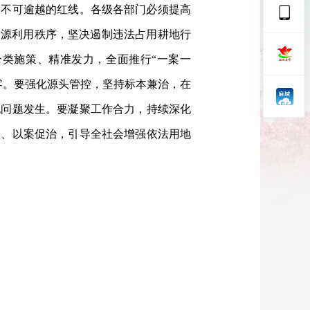
是不可逾越的红线。各级各部门必须提高
资源利用秩序，坚决遏制违法占用耕地行
分类施策、精准发力，全面推行“一案一
零。要强化源头管控，坚持标本兼治，在
规问题发生。要凝聚工作合力，持续深化
改、以案促治，引导全社会增强依法用地