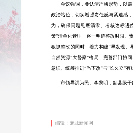
会议强调，要认清严峻形势，以最
政治站位，切实增强责任感与紧迫感，
为，确保问题见底清零、考核达标进位
策”清单化管理，逐一明确整改时限、
狠抓整改的同时，着力构建“早发现、
自然资源“大督察”格局，完善部门协
意识。统筹推进“当下改”与“长久立”
市领导洪为民、李黎明，副县级干
编辑：麻城新闻网