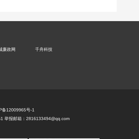
城廉政网
千舟科技
P备12009965号-1
举报邮箱：2816133494@qq.com