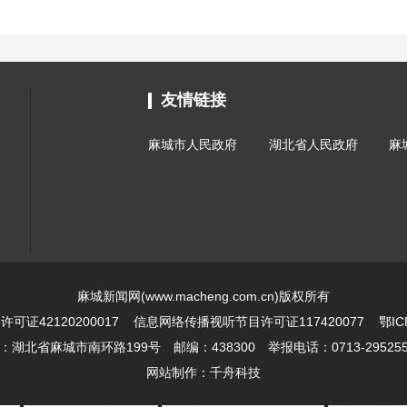
友情链接
麻城市人民政府
湖北省人民政府
麻
麻城新闻网(www.macheng.com.cn)版权所有
证42120200017
信息网络传播视听节目许可证117420077
鄂IC
北省麻城市南环路199号 邮编：438300 举报电话：0713-2952551 
网站制作：
千舟科技