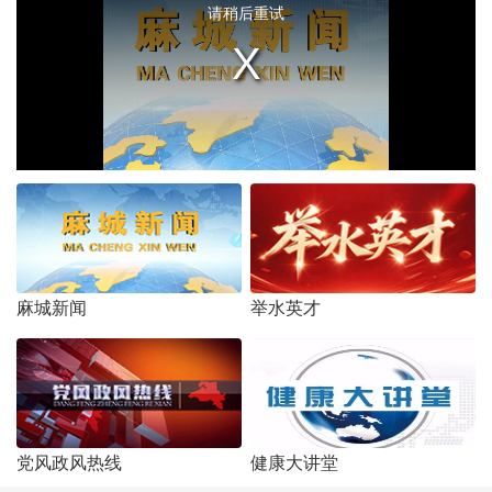
window.
请稍后重试
麻城新闻
举水英才
党风政风热线
健康大讲堂