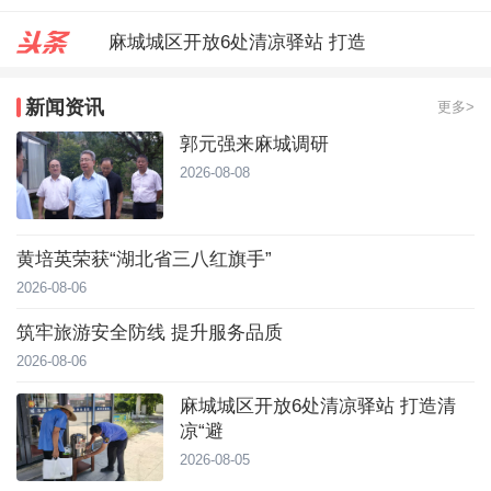
郭元强来麻城调研
台风靠近！直冲40℃，黄冈高温预
新闻资讯
更多>
郭元强来麻城调研
2026-08-08
黄培英荣获“湖北省三八红旗手”
2026-08-06
筑牢旅游安全防线 提升服务品质
2026-08-06
麻城城区开放6处清凉驿站 打造清
凉“避
2026-08-05