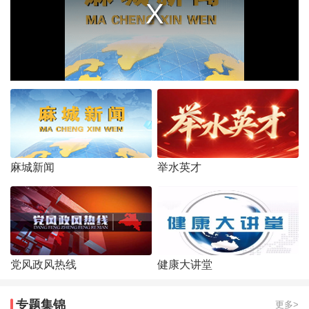
麻城新闻
举水英才
党风政风热线
健康大讲堂
专题集锦
更多>