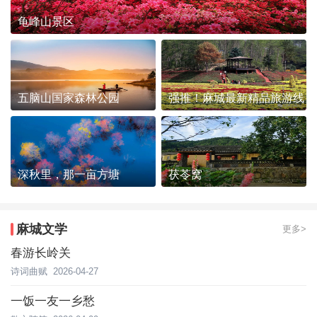
龟峰山景区
五脑山国家森林公园
强推！麻城最新精品旅游线
路发布~
深秋里，那一亩方塘
茯苓窝
麻城文学
更多>
春游长岭关
诗词曲赋
2026-04-27
一饭一友一乡愁