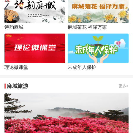
诗韵麻城
麻城菊花 福泽万家
理论微课堂
未成年人保护
麻城旅游
更多>