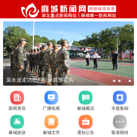
裴永波走访慰问驻麻武警官兵
新闻资讯
广播电视
麻城概况
专题集锦
麻城旅游
麻城文学
通知公告
敬请期待