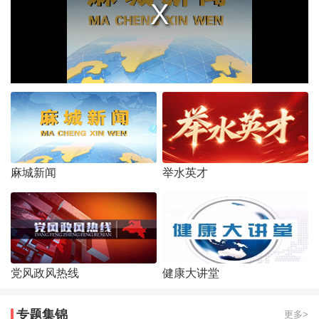
麻城新闻
举水英才
党风政风热线
健康大讲堂
专题集锦
更多>