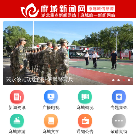
裴永波走访慰问驻麻武警官兵
新闻资讯
广播电视
麻城概况
专题集锦
麻城旅游
麻城文学
通知公告
敬请期待