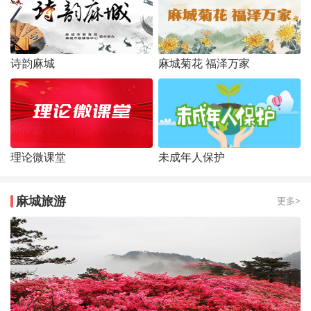
诗韵麻城
麻城菊花 福泽万家
理论微课堂
未成年人保护
麻城旅游
更多>