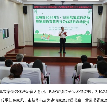
真实案例强化法治育人意识。现场宣读亲子阅读倡议书，为
10
，传承红色家风，市新华书店为参演家庭赠送书籍，营造书香家