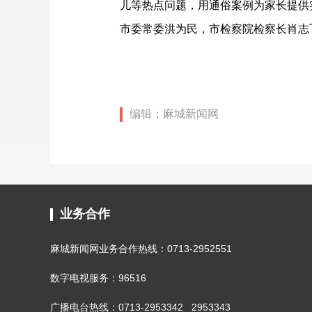
儿等热点问题，用通俗案例为家长提供
市委常委洪为民，市检察院检察长肖志
编辑：麻城新闻网
业务合作
麻城新闻网业务合作热线：0713-2952551
数字电视服务：96516
广播电台热线：0713-2953342 2953343