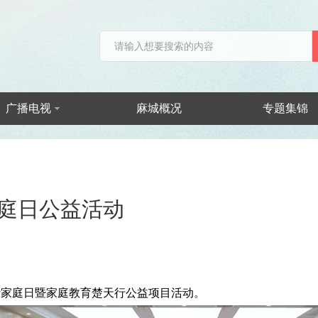
广播电视
麻城概况
专题集锦
家庭日公益活动
15国际家庭日暨家庭教育楚天行公益项目活动。