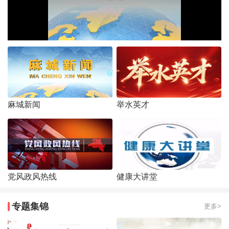
麻城新闻
举水英才
党风政风热线
健康大讲堂
专题集锦
更多>