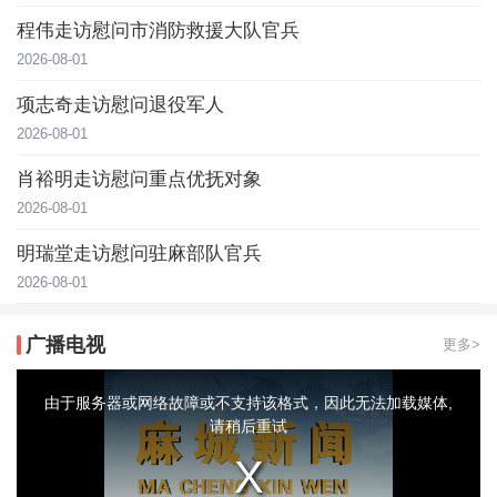
程伟走访慰问市消防救援大队官兵
2026-08-01
项志奇走访慰问退役军人
2026-08-01
肖裕明走访慰问重点优抚对象
2026-08-01
明瑞堂走访慰问驻麻部队官兵
2026-08-01
广播电视
更多>
This
is
a
由于服务器或网络故障或不支持该格式，因此无法加载媒体,
modal
window.
请稍后重试