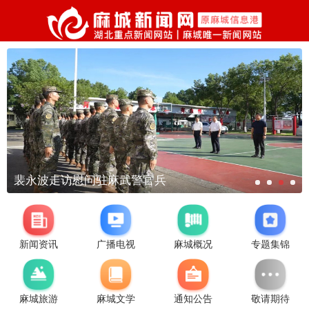
裴永波走访慰问驻麻武警官兵
新闻资讯
广播电视
麻城概况
专题集锦
麻城旅游
麻城文学
通知公告
敬请期待