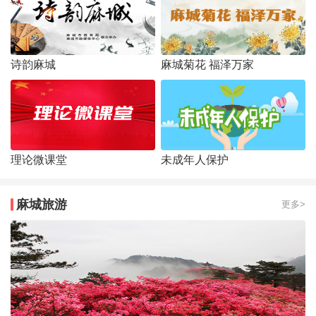
诗韵麻城
麻城菊花 福泽万家
理论微课堂
未成年人保护
麻城旅游
更多>