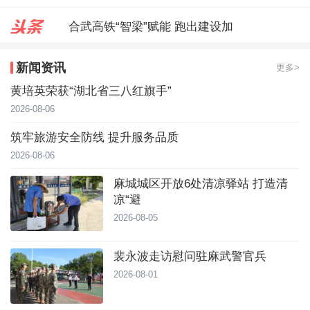
合武高铁“智梁”赋能 跑出建设加
麻城城区开放6处清凉驿站 打造
新闻资讯
更多>
裴永波走访慰问驻麻武警官兵
黄培英荣获“湖北省三八红旗手”
2026-08-06
筑牢旅游安全防线 提升服务品质
2026-08-06
麻城城区开放6处清凉驿站 打造清
凉“避
2026-08-05
裴永波走访慰问驻麻武警官兵
2026-08-01