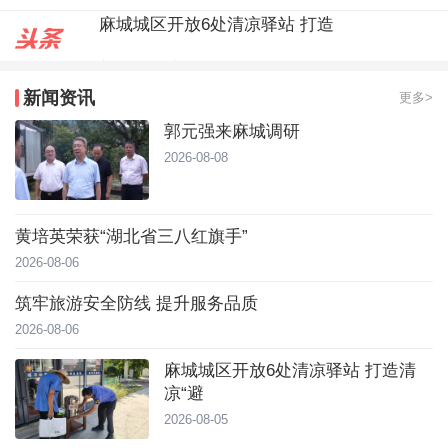
郭元强来麻城调研
台风靠近！直冲40℃，黄冈高温预
新闻资讯
更多>
麻城城区开放6处清凉驿站 打造
郭元强来麻城调研
2026-08-08
黄培英荣获“湖北省三八红旗手”
2026-08-06
筑牢旅游安全防线 提升服务品质
2026-08-06
麻城城区开放6处清凉驿站 打造清
凉“避
2026-08-05