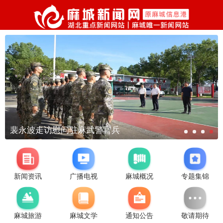
裴永波走访慰问驻麻武警官兵
新闻资讯
广播电视
麻城概况
专题集锦
麻城旅游
麻城文学
通知公告
敬请期待