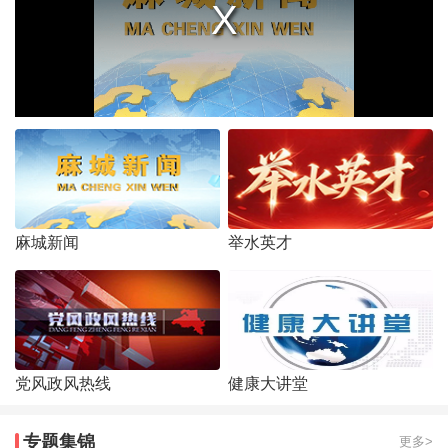
麻城新闻
举水英才
党风政风热线
健康大讲堂
专题集锦
更多>