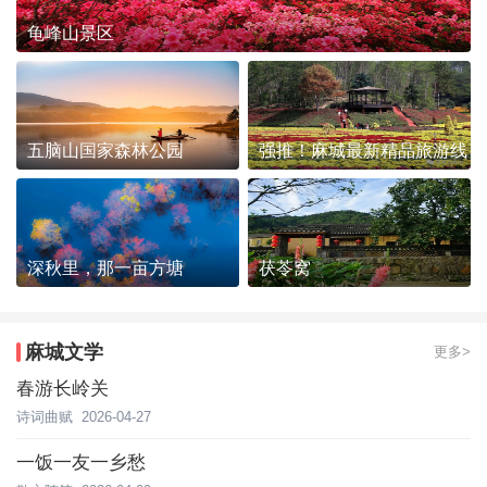
龟峰山景区
五脑山国家森林公园
强推！麻城最新精品旅游线
路发布~
深秋里，那一亩方塘
茯苓窝
麻城文学
更多>
春游长岭关
诗词曲赋
2026-04-27
一饭一友一乡愁