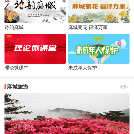
诗韵麻城
麻城菊花 福泽万家
理论微课堂
未成年人保护
麻城旅游
更多>