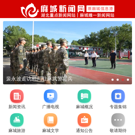
裴永波走访慰问驻麻武警官兵
新闻资讯
广播电视
麻城概况
专题集锦
麻城旅游
麻城文学
通知公告
敬请期待