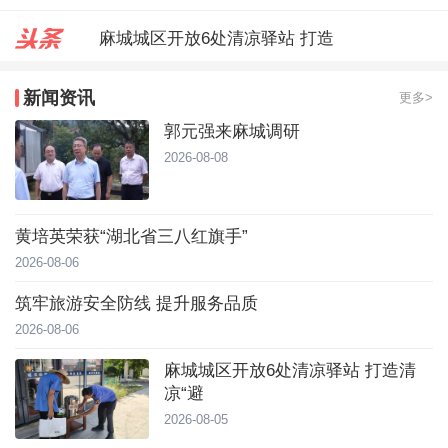
麻城城区开放6处清凉驿站 打造
郭元强来麻城调研
新闻资讯
更多>
台风靠近！直冲40℃，黄冈高温预
郭元强来麻城调研
2026-08-08
黄培英荣获“湖北省三八红旗手”
2026-08-06
筑牢旅游安全防线 提升服务品质
2026-08-06
麻城城区开放6处清凉驿站 打造清
凉“避
2026-08-05