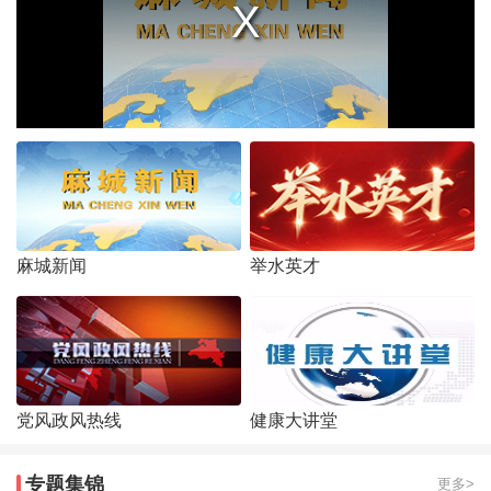
麻城新闻
举水英才
党风政风热线
健康大讲堂
专题集锦
更多>