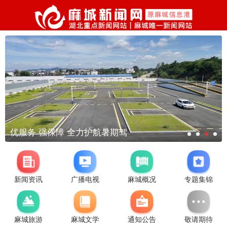
优服务 强保障 全力护航暑期驾
新闻资讯
广播电视
麻城概况
专题集锦
麻城旅游
麻城文学
通知公告
敬请期待