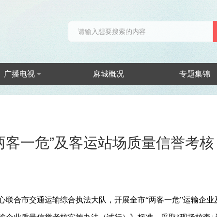
广播电视
麻城概况
专题集锦
“两客一危”及客运站场质量信誉考核
心联合市交通运输综合执法大队，开展全市
“两客一危”运输企业