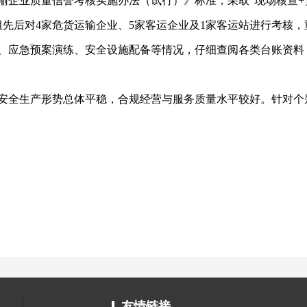
输企业质量信誉考核实施办法（试行）》标准，采取
“现场核查
查组先后对4家危货运输企业、5家客运企业及1家客运站进行考核
、应急预案演练、安全设施配备等情况，仔细查阅各类台账资料
安全生产形势总体平稳，合规经营与服务质量水平较好。针对个
友情链接