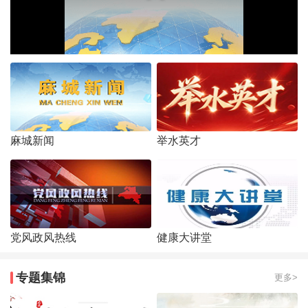
麻城新闻
举水英才
党风政风热线
健康大讲堂
专题集锦
更多>