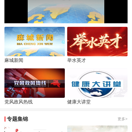
麻城新闻
举水英才
党风政风热线
健康大讲堂
专题集锦
更多>