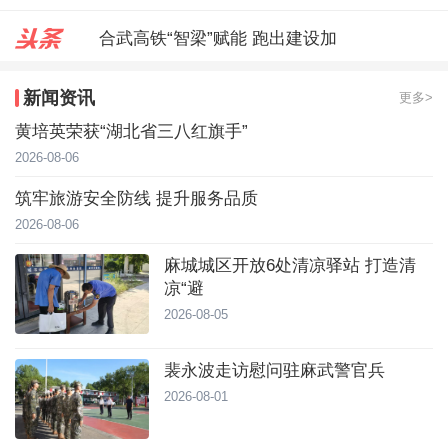
合武高铁“智梁”赋能 跑出建设加
麻城城区开放6处清凉驿站 打造
新闻资讯
更多>
裴永波走访慰问驻麻武警官兵
黄培英荣获“湖北省三八红旗手”
2026-08-06
筑牢旅游安全防线 提升服务品质
2026-08-06
麻城城区开放6处清凉驿站 打造清
凉“避
2026-08-05
裴永波走访慰问驻麻武警官兵
2026-08-01