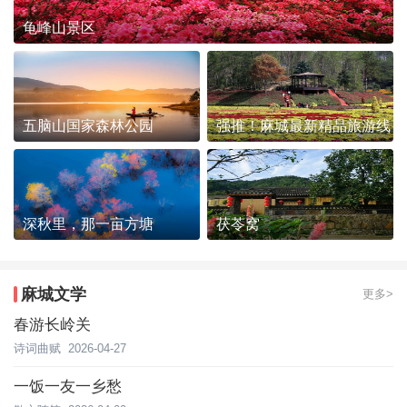
龟峰山景区
五脑山国家森林公园
强推！麻城最新精品旅游线
路发布~
深秋里，那一亩方塘
茯苓窝
麻城文学
更多>
春游长岭关
诗词曲赋
2026-04-27
一饭一友一乡愁