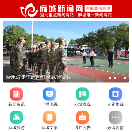
裴永波走访慰问驻麻武警官兵
新闻资讯
广播电视
麻城概况
专题集锦
麻城旅游
麻城文学
通知公告
敬请期待