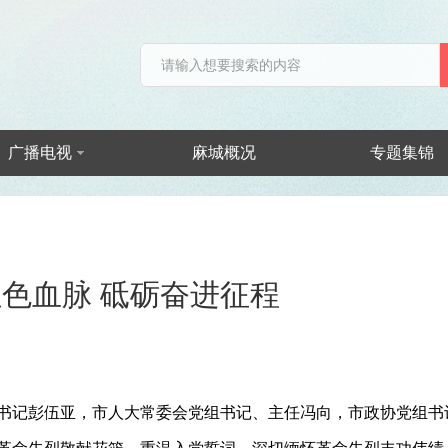
广播电视
麻城概况
专题集锦
红色血脉 砥砺奋进征程
副书记彭伍亚，市人大常委会党组书记、主任冯向，市政协党组