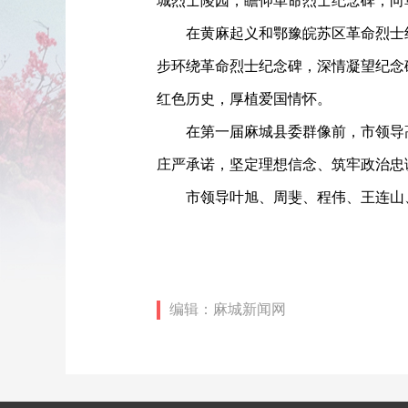
城烈士陵园，瞻仰革命烈士纪念碑，向
在黄麻起义和鄂豫皖苏区革命烈士
步环绕革命烈士纪念碑，深情凝望纪念
红色历史，厚植爱国情怀。
在第一届麻城县委群像前，市领导
庄严承诺，坚定理想信念、筑牢政治忠
市领导叶旭、周斐、程伟、王连山
编辑：麻城新闻网