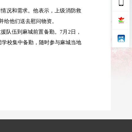
障情况和需求。他表示，上级消防救
并给他们送去慰问物资。
援队伍到麻城前置备勤。7月2日，
团学校集中备勤，随时参与麻城当地