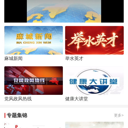
麻城新闻
举水英才
党风政风热线
健康大讲堂
专题集锦
更多>