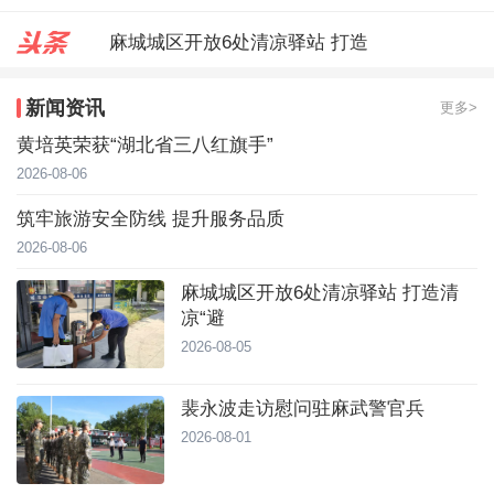
麻城城区开放6处清凉驿站 打造
裴永波走访慰问驻麻武警官兵
新闻资讯
更多>
合武高铁“智梁”赋能 跑出建设加
黄培英荣获“湖北省三八红旗手”
2026-08-06
筑牢旅游安全防线 提升服务品质
2026-08-06
麻城城区开放6处清凉驿站 打造清
凉“避
2026-08-05
裴永波走访慰问驻麻武警官兵
2026-08-01