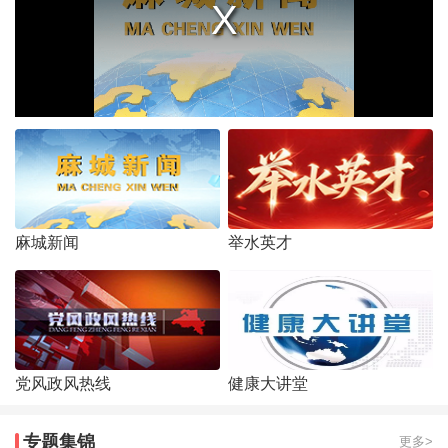
麻城新闻
举水英才
党风政风热线
健康大讲堂
专题集锦
更多>