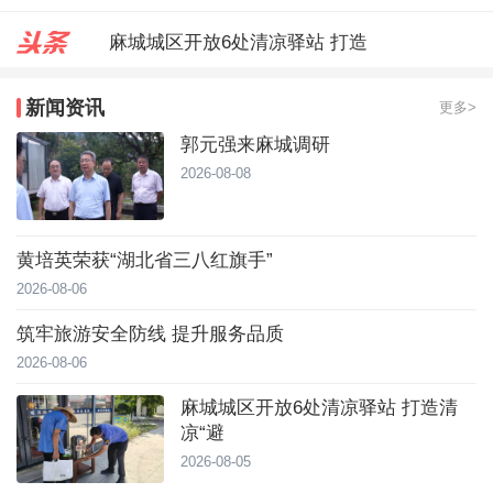
麻城城区开放6处清凉驿站 打造
郭元强来麻城调研
新闻资讯
更多>
台风靠近！直冲40℃，黄冈高温预
郭元强来麻城调研
2026-08-08
黄培英荣获“湖北省三八红旗手”
2026-08-06
筑牢旅游安全防线 提升服务品质
2026-08-06
麻城城区开放6处清凉驿站 打造清
凉“避
2026-08-05