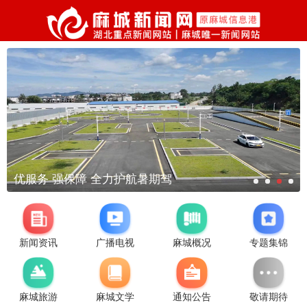
优服务 强保障 全力护航暑期驾
新闻资讯
广播电视
麻城概况
专题集锦
麻城旅游
麻城文学
通知公告
敬请期待