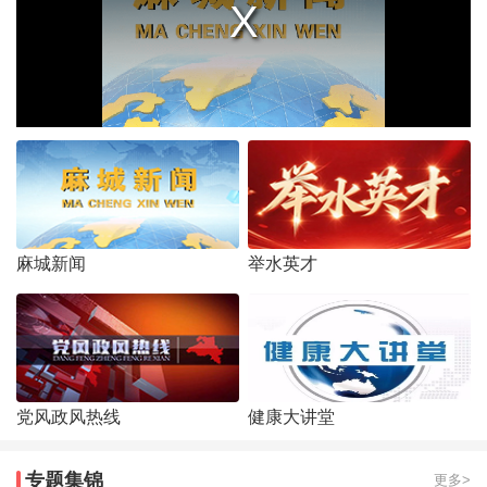
麻城新闻
举水英才
党风政风热线
健康大讲堂
专题集锦
更多>