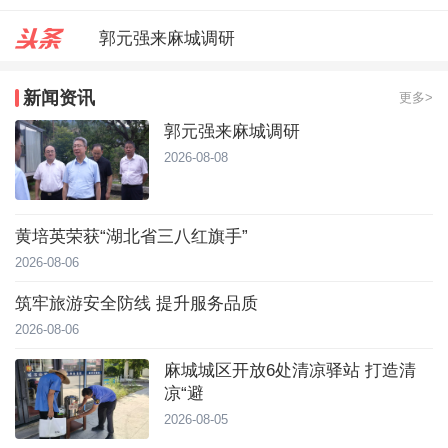
郭元强来麻城调研
台风靠近！直冲40℃，黄冈高温预
新闻资讯
更多>
麻城城区开放6处清凉驿站 打造
郭元强来麻城调研
2026-08-08
黄培英荣获“湖北省三八红旗手”
2026-08-06
筑牢旅游安全防线 提升服务品质
2026-08-06
麻城城区开放6处清凉驿站 打造清
凉“避
2026-08-05