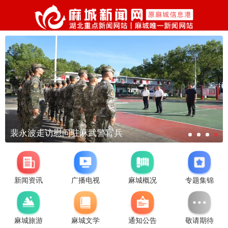
裴永波走访慰问驻麻武警官兵
新闻资讯
广播电视
麻城概况
专题集锦
麻城旅游
麻城文学
通知公告
敬请期待