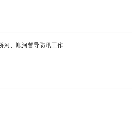
桥河、顺河督导防汛工作