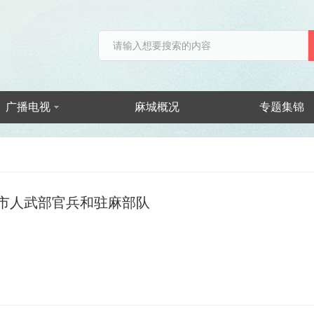
广播电视
麻城概况
专题集锦
市人武部官兵和驻麻部队