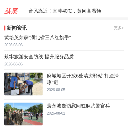
台风靠近！直冲40℃，黄冈高温预
麻城城区开放6处清凉驿站 打造
新闻资讯
更多>
裴永波走访慰问驻麻武警官兵
黄培英荣获“湖北省三八红旗手”
2026-08-06
筑牢旅游安全防线 提升服务品质
2026-08-06
麻城城区开放6处清凉驿站 打造清
凉“避
2026-08-05
裴永波走访慰问驻麻武警官兵
2026-08-01