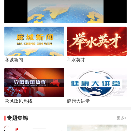
麻城新闻
举水英才
党风政风热线
健康大讲堂
专题集锦
更多>