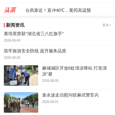
台风靠近！直冲40℃，黄冈高温预
麻城城区开放6处清凉驿站 打造
新闻资讯
更多>
裴永波走访慰问驻麻武警官兵
黄培英荣获“湖北省三八红旗手”
2026-08-06
筑牢旅游安全防线 提升服务品质
2026-08-06
麻城城区开放6处清凉驿站 打造清
凉“避
2026-08-05
裴永波走访慰问驻麻武警官兵
2026-08-01