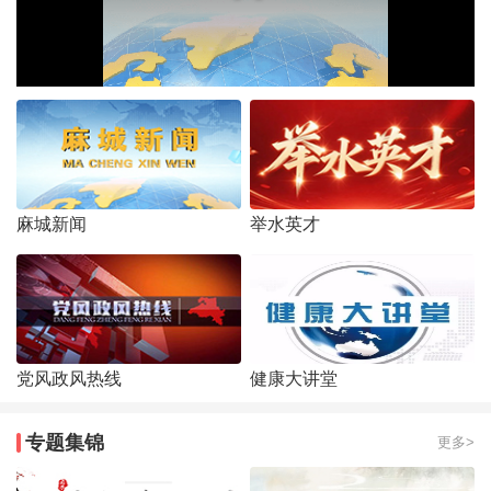
麻城新闻
举水英才
党风政风热线
健康大讲堂
专题集锦
更多>