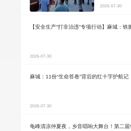
2026-07-30
【安全生产“打非治违”专项行动】麻城：铁腕
2026-07-30
麻城：11份“生命答卷”背后的红十字护航记
2026-07-30
龟峰清凉仲夏夜，乡音唱响大舞台！第二届