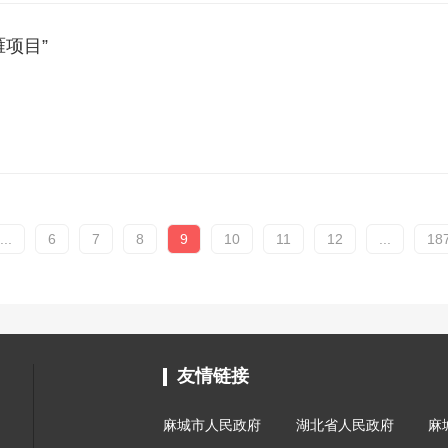
雁项目”
...
6
7
8
9
10
11
12
...
18
友情链接
麻城市人民政府
湖北省人民政府
麻