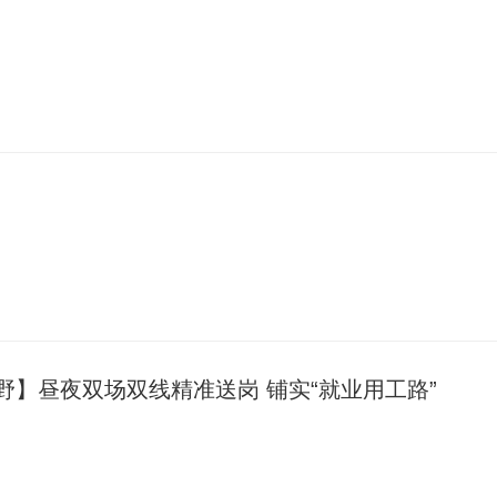
野】昼夜双场双线精准送岗 铺实“就业用工路”