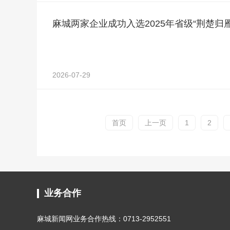
麻城两家企业成功入选2025年省级“荆楚归
2026-07-29
首页
上一页
1
2
业务合作
麻城新闻网业务合作热线：0713-2952551