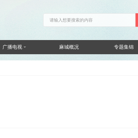
广播电视
麻城概况
专题集锦