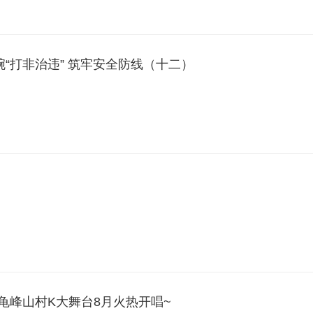
“打非治违” 筑牢安全防线（十二）
龟峰山村K大舞台8月火热开唱~