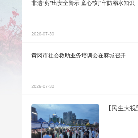
非遗“剪”出安全警示 童心“刻”牢防溺水知识
2026-07-30
黄冈市社会救助业务培训会在麻城召开
2026-07-30
【民生大视