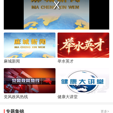
麻城新闻
举水英才
党风政风热线
健康大讲堂
专题集锦
更多>