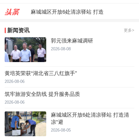
麻城城区开放6处清凉驿站 打造
郭元强来麻城调研
新闻资讯
更多>
台风靠近！直冲40℃，黄冈高温预
郭元强来麻城调研
2026-08-08
黄培英荣获“湖北省三八红旗手”
2026-08-06
筑牢旅游安全防线 提升服务品质
2026-08-06
麻城城区开放6处清凉驿站 打造清
凉“避
2026-08-05