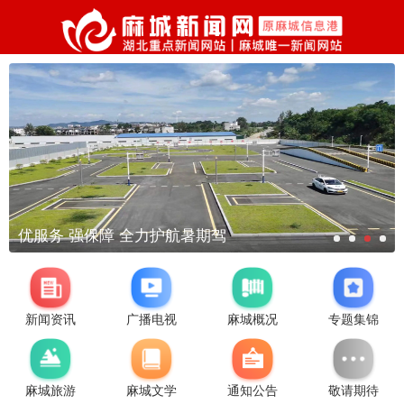
优服务 强保障 全力护航暑期驾
新闻资讯
广播电视
麻城概况
专题集锦
麻城旅游
麻城文学
通知公告
敬请期待