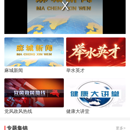
麻城新闻
举水英才
党风政风热线
健康大讲堂
专题集锦
更多>