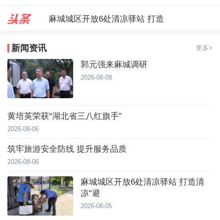
麻城城区开放6处清凉驿站 打造
郭元强来麻城调研
新闻资讯
更多>
台风靠近！直冲40℃，黄冈高温预
郭元强来麻城调研
2026-08-08
黄培英荣获“湖北省三八红旗手”
2026-08-06
筑牢旅游安全防线 提升服务品质
2026-08-06
麻城城区开放6处清凉驿站 打造清
凉“避
2026-08-05