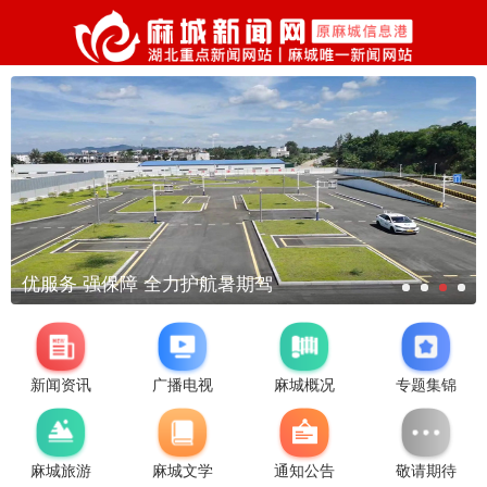
优服务 强保障 全力护航暑期驾
新闻资讯
广播电视
麻城概况
专题集锦
麻城旅游
麻城文学
通知公告
敬请期待