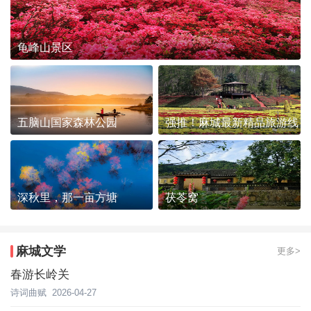
龟峰山景区
五脑山国家森林公园
强推！麻城最新精品旅游线
路发布~
深秋里，那一亩方塘
茯苓窝
麻城文学
更多>
春游长岭关
诗词曲赋
2026-04-27